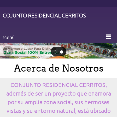
COJUNTO RESIDENCIAL CERRITOS
Menú
Acerca de Nosotros
CONJUNTO RESIDENCIAL CERRITOS,
además de ser un proyecto que enamora
por su amplia zona social, sus hermosas
vistas y su entorno natural, está ubicado